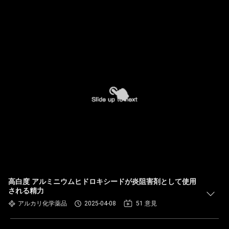
高白度 アルミニウムヒドロキシードが炎阻害剤として使用
される精力
アルカリ化学薬品
2025-04-08
51 意見