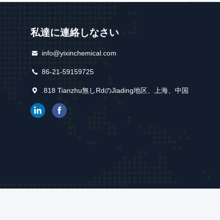
私達に連絡しなさい
info@yixinchemical.com
86-21-59159725
.818 Tianzhu無しRdのJiading地区、上海、中国