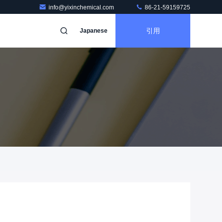
info@yixinchemical.com
86-21-59159725
引用
Japanese