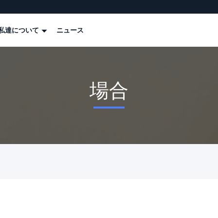
私達について
ニュース
場合