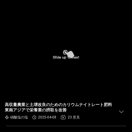
高収量農業と土壌改良のためのカリウムナイトレート肥料
東南アジアで栄養素の摂取を改善
硝酸塩の塩
2025-04-08
23 意見