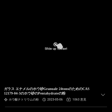
ガラス エナメルのホウ砂Granualr 24tonsのためのCAS
12179-04-3のホウ砂のPentahydrateの粉
ホウ酸ナトリウムの粉
2023-05-06
1063 意見