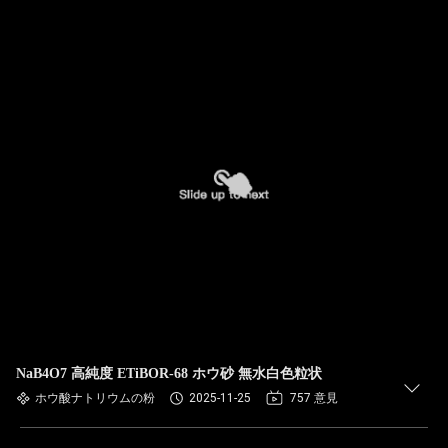
NaB4O7 高純度 ETiBOR-68 ホウ砂 無水白色粒状
ホウ酸ナトリウムの粉
2025-11-25
757 意見