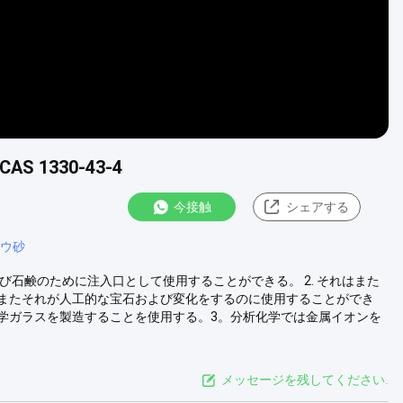
 1330-43-4
今接触
シェアする
ウ砂
び石鹸のために注入口として使用することができる。 2. それはまた
またそれが人工的な宝石および変化をするのに使用することができ
学ガラスを製造することを使用する。3。分析化学では金属イオンを
メッセージを残してください.