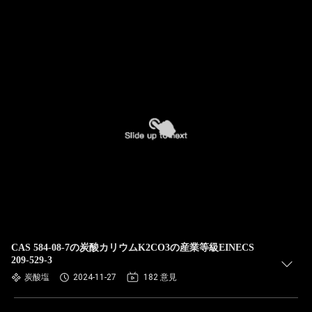
CAS 584-08-7の炭酸カリウムK2CO3の産業等級EINECS
209-529-3
炭酸塩
2024-11-27
182 意見