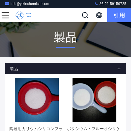
info@yixinchemical.com
86-21-59159725
引用
製品
製品
陶器用カリウムシリコンフッ
ポタシウム・フルーオシリケ