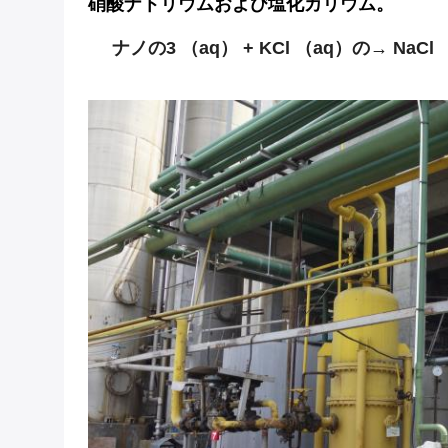
硝酸ナトリウムおよび塩化カリウム。
ナノの3 （aq） + KCl （aq）の→ NaCl 