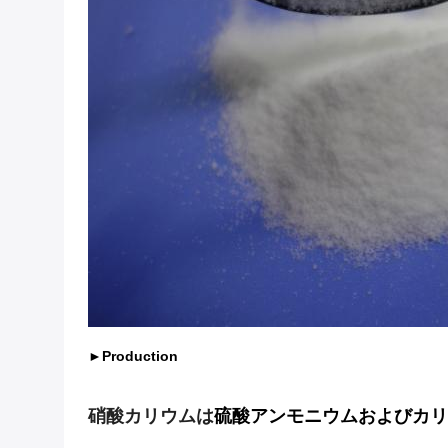
►Production
硝酸カリウムは
硫酸アンモニウムおよびカリ