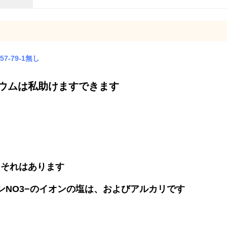
7-79-1無し
硝酸カリウムは私助けますできます
。それはあります
ンNO3−のイオンの塩は、およびアルカリです