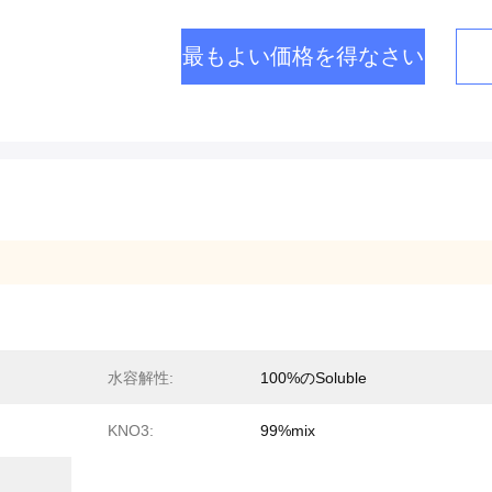
最もよい価格を得なさい
水容解性:
100%のSoluble
KNO3:
99%mix