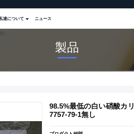
私達について
ニュース
製品
98.5%最低の白い硝酸カ
7757-79-1無し
プロダクト細部