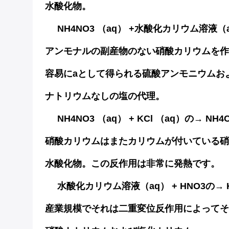
水酸化物。
NH4NO3 （aq） +水酸化カリウム溶液（aq）
アンモナルの副産物のない硝酸カリウムを作
容易にaとして得られる硫酸アンモニウムお
ナトリウムなしの塩の代理。
NH4NO3 （aq） + KCl （aq）の→ NH4C
硝酸カリウムはまたカリウムが付いている硝
水酸化物。この反作用は非常に発熱です。
水酸化カリウム溶液（aq） + HNO3の→ KN
産業規模でそれは二重変位反作用によってそ