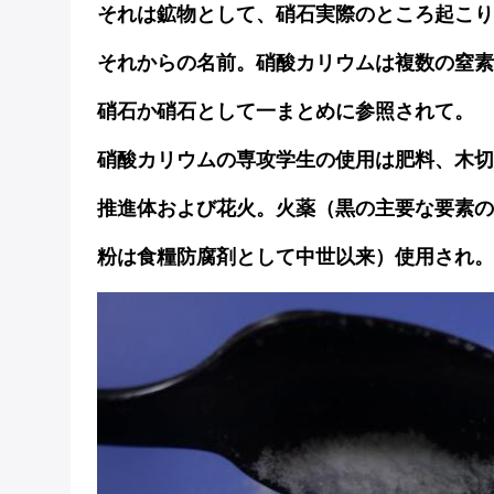
それは鉱物として、硝石実際のところ起こり
それからの名前。硝酸カリウムは複数の窒素
硝石
か
硝石
として一まとめに参照されて。
硝酸カリウムの専攻学生の使用は肥料、木切
推進体および花火。火薬（黒の主要な要素の
粉は食糧防腐剤として中世以来）使用され。