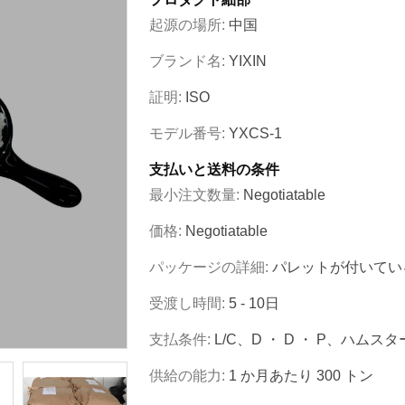
起源の場所:
中国
ブランド名:
YIXIN
証明:
ISO
モデル番号:
YXCS-1
支払いと送料の条件
最小注文数量:
Negotiatable
価格:
Negotiatable
パッケージの詳細:
パレットが付いてい
受渡し時間:
5 - 10日
支払条件:
L/C、D ・ D ・ P、ハムス
供給の能力:
1 か月あたり 300 トン