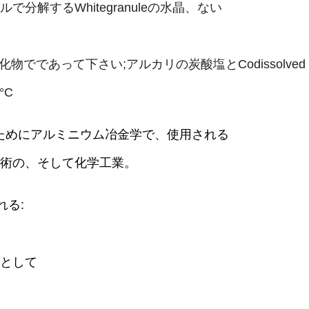
解するWhitegranuleの水晶、ない
ト化物でであって下さい;アルカリの炭酸塩とcodissolved
°C
は生産のためにアルミニウム冶金学で、使用される
術の、そして化学工業。
れる:
として