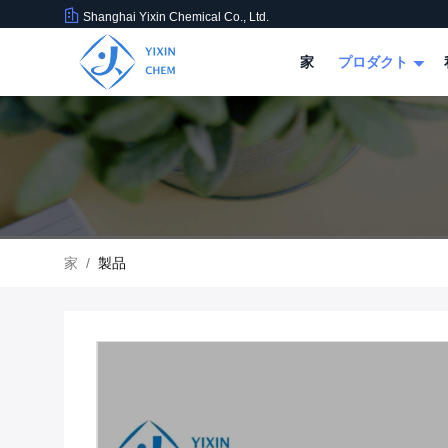
Shanghai Yixin Chemical Co., Ltd.
家
プロダクト
家
/
製品