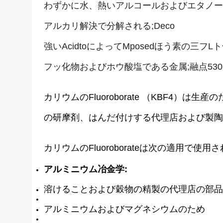
わずかに水、熱いアルコールおよびエタノールで分
アルカリ解決で分解される;deco
強いacidtoによってmposedほう素の三フl
フッ化物およびホウ酸塩である金属;融点530
カリウムのfluoroborate （KBF4）
の研摩剤、はんだ付けする代理店および製陶
カリウムのfluoroborateは次の適用で使用さ
アルミニウム冶金学:
溶けることおよび穀物の精製の代理店の部品
アルミニウムおよびマグネシウムのため