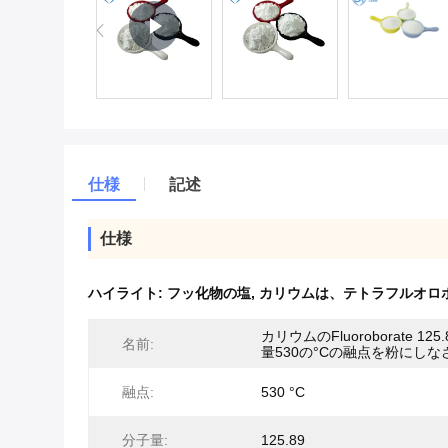
仕様
記述
仕様
ハイライト:
フッ化物の塩
,
カリウムは、テトラフルオロ
カリウムのFluoroborate 12
名前:
量530の°Cの融点を粉にしな
融点:
530 °C
分子量:
125.89