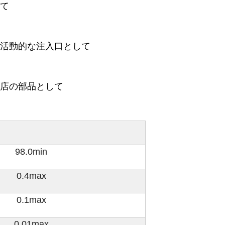
て
活動的な注入口として
店の部品として
98.0min
0.4max
0.1max
0.01max