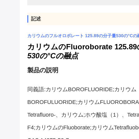
記述
カリウムのフルオロボレート 125.89の分子量530の°
カリウムのFluoroborate 12
530の°Cの融点
製品の説明
同義語:カリウムBOROFLUORIDE;カリウム
BOROFULUORIDE;カリウムFLUOROBORAT
Tetrafluoro-、カリウム;ホウ酸塩（1）、tetraflu
F4;カリウムのfluoborate;カリウムTetrafluobo