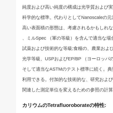
純度および高い純度の構成は光学質および実
科学的な標準。代わりとしてNanoscale
高い表面積の形態は、考慮されるかもしれな
、ミルSpec （軍の等級）を含んで適当な場
試薬および技術的な等級;食糧の、農業および
光学等級、USPおよびEP/BP （ヨーロッ
そして適当なASTMのテスト標準に続く。
利用できる。付加的な技術的な、研究および
関連した測定単位を変えるための参照の計算
カリウムのtetrafluoroborateの特性: