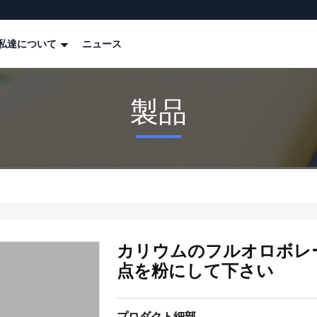
私達について
ニュース
製品
カリウムのフルオロボレート 
点を粉にして下さい
プロダクト細部