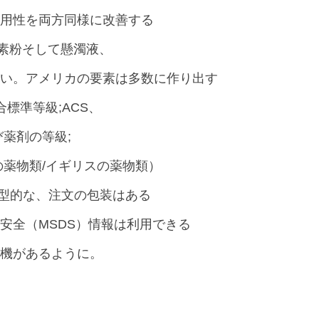
用性を両方同様に改善する
の元素粉そして懸濁液、
い。アメリカの要素は多数に作り出す
合標準等級;ACS、
薬剤の等級;
パの薬物類/イギリスの薬物類）
典型的な、注文の包装はある
安全（MSDS）情報は利用できる
機があるように。