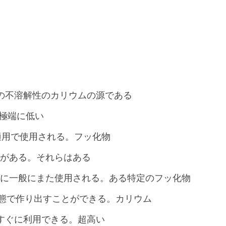
ための水の不溶解性のカリウムの源である
用。極端に低い
適用で使用される。フッ化物
がある。それらはある
に一般にまた使用される。ある特定のフッ化物
の形態で作り出すことができる。カリウム
の容積ですぐに利用できる。超高い