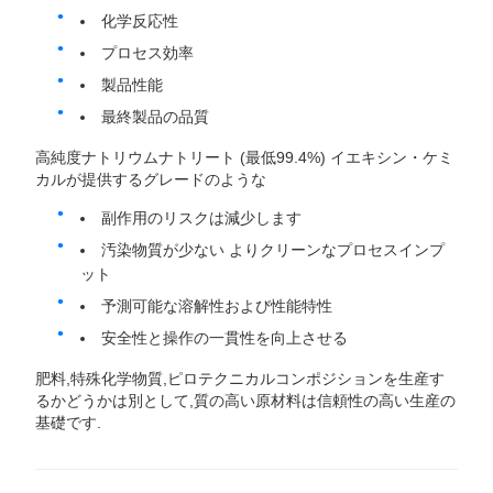
化学反応性
プロセス効率
製品性能
最終製品の品質
高純度ナトリウムナトリート (最低99.4%) イエキシン・ケミ
カルが提供するグレードのような
副作用のリスクは減少します
汚染物質が少ない よりクリーンなプロセスインプ
ット
予測可能な溶解性および性能特性
安全性と操作の一貫性を向上させる
肥料,特殊化学物質,ピロテクニカルコンポジションを生産す
るかどうかは別として,質の高い原材料は信頼性の高い生産の
基礎です.